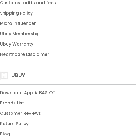
Customs tariffs and fees
Shipping Policy
Micro Influencer
Ubuy Membership
Ubuy Warranty
Healthcare Disclaimer
UBUY
Download App ALBASLOT
Brands List
Customer Reviews
Return Policy
Blog